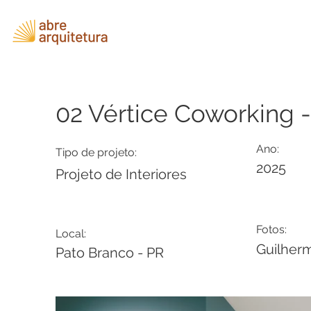
02 Vértice Coworking 
Ano:
Tipo de projeto:
2025
Projeto de Interiores
Fotos:
Local:
Guilher
Pato Branco - PR